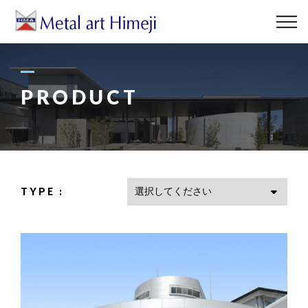
ABOUT US
BUSINESS
PRODUCT
PRODUCT
ART FACE
TYPE :
NEWS
ACCESS
お問い合わせはこちら